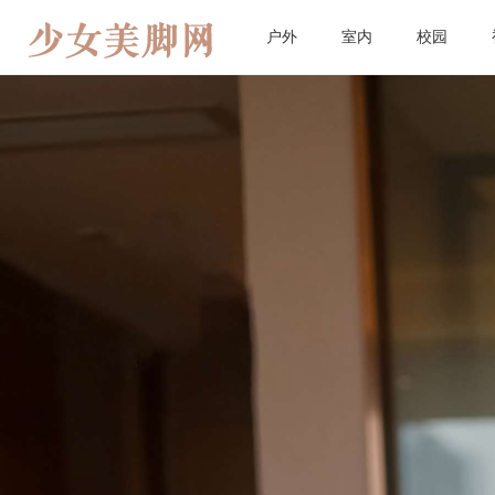
户外
室内
校园