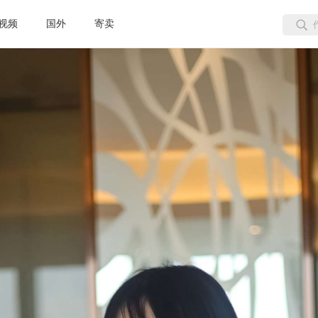
视频
国外
寄卖